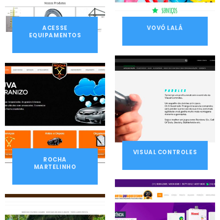
ACESSE
VOVÓ LALÁ
EQUIPAMENTOS
VISUAL CONTROLES
ROCHA
MARTELINHO