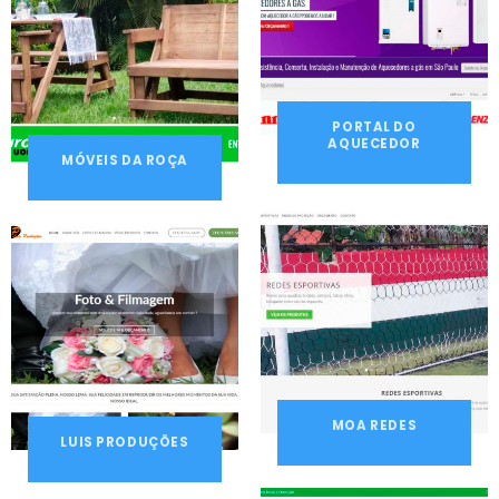
PORTAL DO
AQUECEDOR
MÓVEIS DA ROÇA
MOA REDES
LUIS PRODUÇÕES