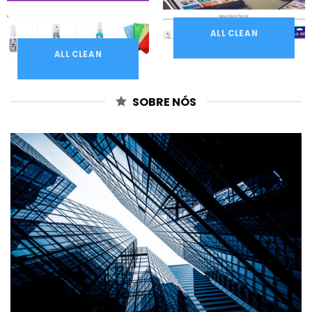
ALL CLEAN
ALL CLEAN
SOBRE NÓS