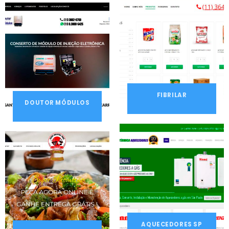
FIBRILAR
DOUTOR MÓDULOS
AQUECEDORES SP