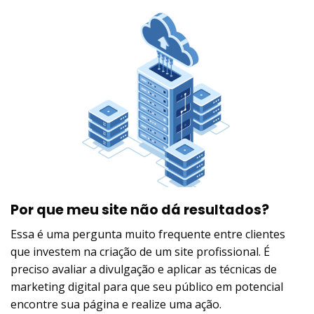
Por que meu site não dá resultados?
Essa é uma pergunta muito frequente entre clientes
que investem na criação de um site profissional. É
preciso avaliar a divulgação e aplicar as técnicas de
marketing digital para que seu público em potencial
encontre sua página e realize uma ação.