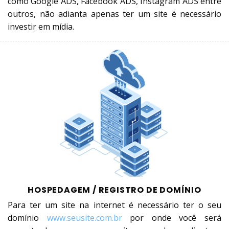
como Google ADS, Facebook ADS, Instagram ADS entre
outros, não adianta apenas ter um site é necessário
investir em mídia.
HOSPEDAGEM / REGISTRO DE DOMÍNIO
Para ter um site na internet é necessário ter o seu
domínio
www.seusite.com.br
por onde você será