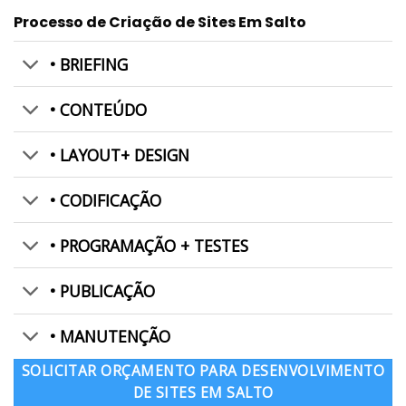
Processo de Criação de Sites Em Salto
• BRIEFING
• CONTEÚDO
• LAYOUT+ DESIGN
• CODIFICAÇÃO
• PROGRAMAÇÃO + TESTES
• PUBLICAÇÃO
• MANUTENÇÃO
SOLICITAR ORÇAMENTO PARA DESENVOLVIMENTO
DE SITES EM SALTO