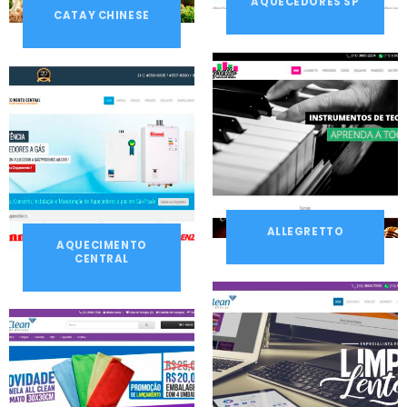
AQUECEDORES SP
CATAY CHINESE
ALLEGRETTO
AQUECIMENTO
CENTRAL