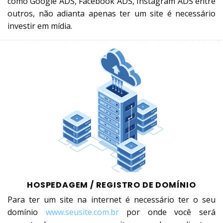
como Google ADS, Facebook ADS, Instagram ADS entre
outros, não adianta apenas ter um site é necessário
investir em mídia.
HOSPEDAGEM / REGISTRO DE DOMÍNIO
Para ter um site na internet é necessário ter o seu
domínio
www.seusite.com.br
por onde você será