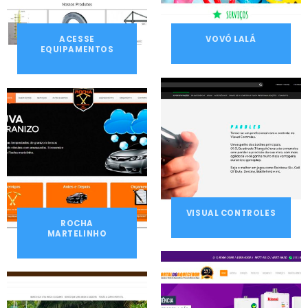
ACESSE
VOVÓ LALÁ
EQUIPAMENTOS
VISUAL CONTROLES
ROCHA
MARTELINHO