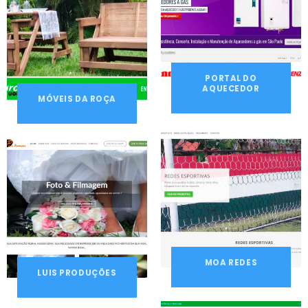
PORTAL DO
AQUECEDOR
MÓVEIS DA ROÇA
MOA REDES
LUIS PRODUÇÕES